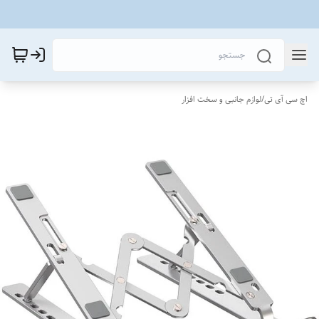
اچ سی آی تی
/
لوازم جانبی و سخت افزار