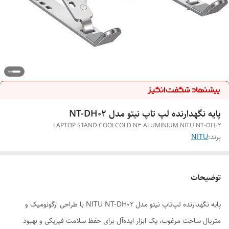
پایه نگهدارنده لپ تاپ نیتو مدل NT-DH02
LAPTOP STAND COOLCOLD N3 ALUMINIUM NITU NT-DH02
برند:
NITU
توضیحات
پایه نگهدارنده لپ‌تاپ نیتو مدل NITU NT-DH02 با طراحی ارگونومیک و
متریال ساخت مرغوب، یک ابزار ایده‌آل برای حفظ سلامت فیزیکی و بهبود