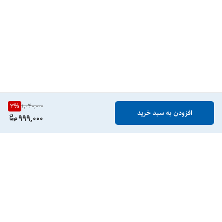
3
%
1,040,000
افزودن به سبد خرید
999,000
برگشت به بالا