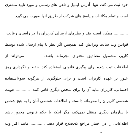
خود ثبت می­ کند، تنها آدرس ایمیل و تلفن­ های رسمی و مورد تایید مشتری
است و تمام مکاتبات و پاسخ های شرکت از طریق آنها صورت می گیرد.
............ ممکن است نقد و نظرهای ارسالی کاربران را در راستای رعایت
قوانین وب سایت ویرایش کند. همچنین اگر نظر یا پیام ارسال شده توسط
کاربر، مشمول مصادیق محتوای مجرمانه باشد، ............ می‌تواند از
اطلاعات ثبت شده برای پیگیری قانونی استفاده کند. حفظ و نگهداری رمز
عبور بر عهده کاربران است و برای جلوگیری از هرگونه سوءاستفاده
احتمالی، کاربران نباید آن را برای شخص دیگری فاش کنند. ............ هویت
شخصی کاربران را محرمانه دانسته و اطلاعات شخصی آنان را به هیچ شخص
یا سازمان دیگری منتقل نمی‌کند، مگر اینکه با حکم قانونی مجبور باشد
اطلاعاتی را در اختیار مراجع ذی‌صلاح قرار دهد. ............ مانند اکثر وب