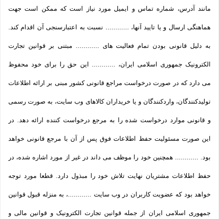
مانند آدرس، شماره تماس و ایمیل مورد نیاز است که ممکن است جهت
هماهنگی ارسال و یا تایید آنها، ............ نسبت به اعتبارسنجی آن اقدام کند.
به دلیل قانونی بودن تمام فعالیت های ............ مبتنی بر قوانین تجارت
الکترونیک جمهوری اسلامی ایران، ............ این حق را برای خود محفوظ
می دارد که در صورت درخواست مراجع قانونی کشور مبنی بر ارائه اطلاعات
تولیدکنندگان، واردکنندگان و یا خریداران کالاهای وب سایت، به صورت رسمی
و قانونی موارد درخواست شده را به مرجع درخواست کننده ارائه دهد. در
این صورت مسئولیت حفظ اطلاعات فوق پس از آن با مرجع قانونی خواهد
بود. ............ همچنین خود را موظف می داند در غیر از مورد اشاره شده، در
حفظ اطلاعات مشتریان نهایت تلاش خود را مبذول دارد. قطعا مورد توجه
خواهد بود که عضویت کاربران در وب سایت ............، به منزله قبول قوانین
جمهوری اسلامی ایران از جمله قوانین تجارت الکترونیک و قوانین مالی و