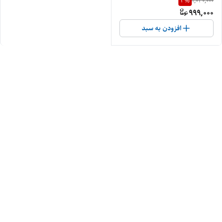
3
%
1,040,000
999,000
افزودن به سبد