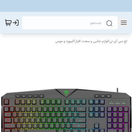
اچ سی آی تی
/
لوازم جانبی و سخت افزار
/
کیبورد و موس