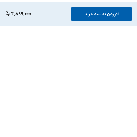
4,899,000
افزودن به سبد خرید
برگشت به بالا
ارسال ویژه
پشتیبانی شنبه تا چهارشنبه