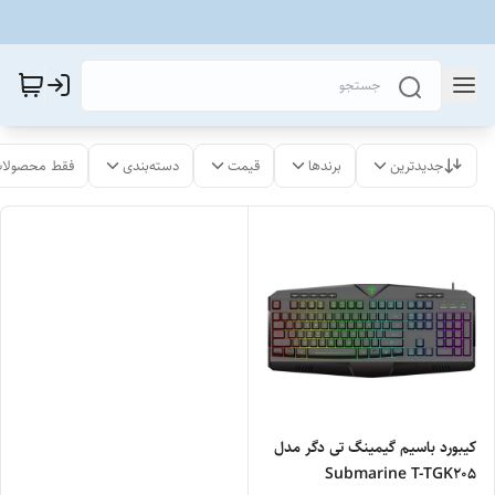
جدیدترین
برندها
قیمت
دسته‌بندی
فقط محصولات
کیبورد باسیم گیمینگ تی دگر مدل
Submarine T-TGK205