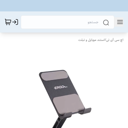
اچ سی آی تی
/
استند موبایل و تبلت