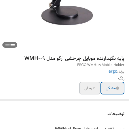
پایه نگهدارنده موبایل چرخشی ارگو مدل WMH009
ERGO WMH009 Mobile Holder
برند:
ergo
رنگ
مشکی
نقره ای
توضیحات