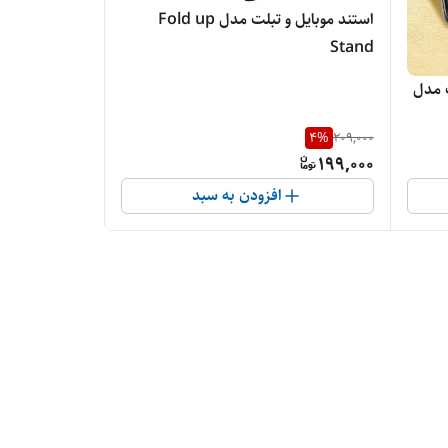
استند موبایل و تبلت مدل Fold up
Stand
ت مدل
4
%
209,000
199,000
افزودن به سبد