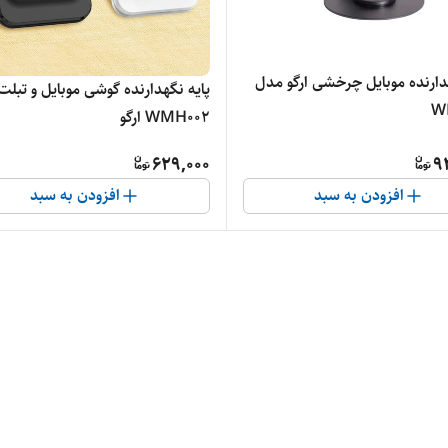
دارنده موبایل چرخشی ارگو مدل
پایه نگهدارنده گوشی موبایل و تبل
W
WMH002 ارگو
629,000
9
افزودن به سبد
افزودن به سبد