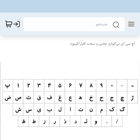
اچ سی آی تی
/
لوازم جانبی و سخت افزار
/
کیبورد