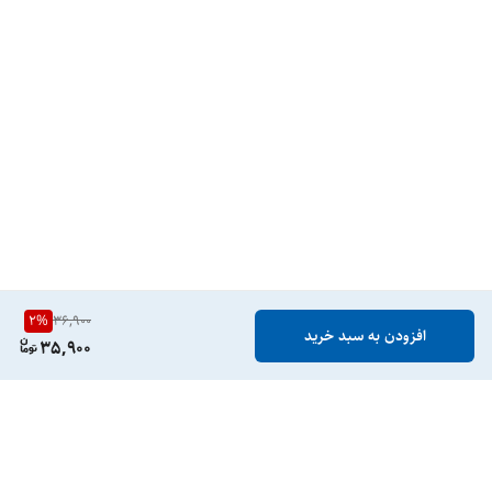
2
%
36,900
افزودن به سبد خرید
35,900