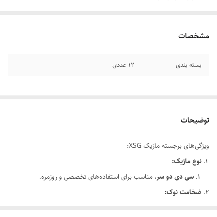
مشخصات
بسته بندی
12 عددی
توضیحات
ویژگی‌های برجسته ماژیک XSG:
نوع ماژیک:
سی دی دو سر
، مناسب برای استفاده‌های تخصصی و روزمره.
ضخامت نوک:
سر نازک: 0.5 میلی‌متر برای نوشتن دقیق و ظریف.