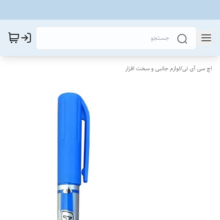
اچ سی آی تی
/
لوازم جانبی و سخت افزار