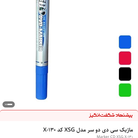
ماژیک سی دی دو سر مدل XSG کد X-130
Marker CD XSG X-130