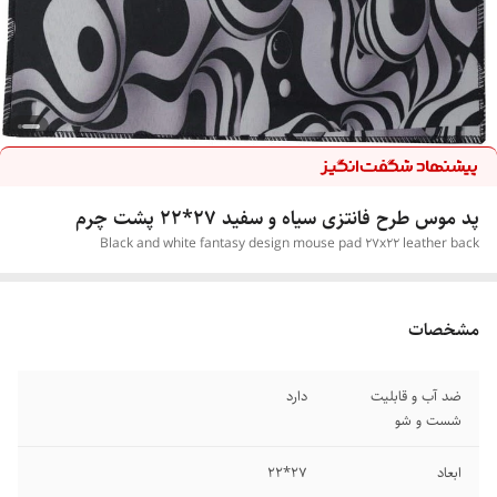
پد موس طرح فانتزی سیاه و سفید 27*22 پشت چرم
Black and white fantasy design mouse pad 27x22 leather back
مشخصات
ضد آب و قابلیت
دارد
شست و شو
ابعاد
27*22