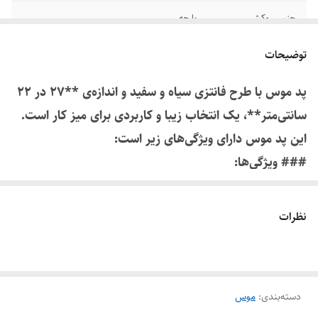
جنس روکش
پارچه
توضیحات
پد موس با طرح فانتزی سیاه و سفید و اندازه‌ی **27 در 22
سانتی‌متر**، یک انتخاب زیبا و کاربردی برای میز کار است.
این پد موس دارای ویژگی‌های زیر است:
### ویژگی‌ها:
1. **طرح فانتزی سیاه و سفید**:
- طراحی جذاب و مینیمالیستی به رنگ‌های سیاه و سفید که
نظرات
با اکثر دکوراسیون‌های مدرن سازگار است و به فضای کاری
شما جلوه‌ای شیک می‌بخشد.
2. **ابعاد مناسب**:
دسته‌بندی
:
موس
- اندازه‌ی 27 در 25 سانتی‌متر فضای کافی برای حرکت