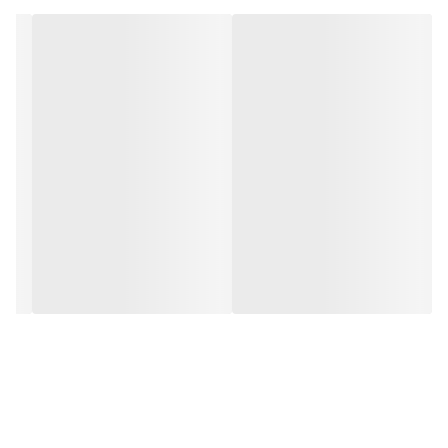
موس فراهم می‌کند و در عین حال روی میز جای زیادی
اشغال نمی‌کند.
3. **پشت چرمی**:
- بخش زیرین پد از جنس چرم مصنوعی است که باعث
می‌شود پد موس روی سطح میز ثابت بماند و در حین کار
لغزش نکند. همچنین، چرم دوام بیشتری نسبت به پارچه
دارد و ظاهر لوکسی به پد می‌دهد.
4. **سطح صاف و روان**:
- سطح این پد موس صاف و مناسب برای حرکت دقیق
موس است و باعث می‌شود که موس به نرمی و بدون
گیرکردن حرکت کند، که برای کارهای طراحی و گیمینگ نیز
ایده‌آل است.
5. **مقاوم و با دوام**:
- جنس استفاده‌شده در این پد موس به گونه‌ای است که