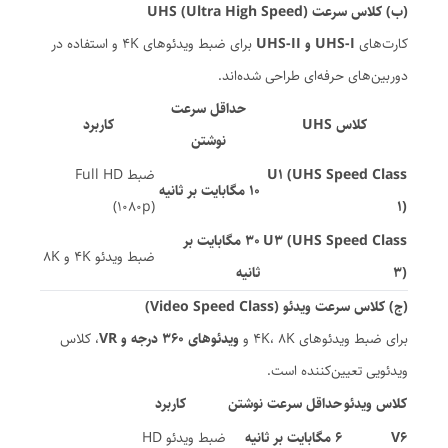
(ب) کلاس سرعت UHS (Ultra High Speed)
کارت‌های
UHS-I و UHS-II
برای ضبط ویدئوهای 4K و استفاده در
دوربین‌های حرفه‌ای طراحی شده‌اند.
حداقل سرعت
کلاس UHS
کاربرد
نوشتن
U1 (UHS Speed Class
ضبط Full HD
10 مگابایت بر ثانیه
(1080p)
1)
U3 (UHS Speed Class
30 مگابایت بر
ضبط ویدئو 4K و 8K
3)
ثانیه
(ج) کلاس سرعت ویدئو (Video Speed Class)
برای ضبط ویدئوهای 4K، 8K و
ویدئوهای 360 درجه و VR
، کلاس
ویدئویی تعیین‌کننده است.
کلاس ویدئو
حداقل سرعت نوشتن
کاربرد
V6
6 مگابایت بر ثانیه
ضبط ویدئو HD