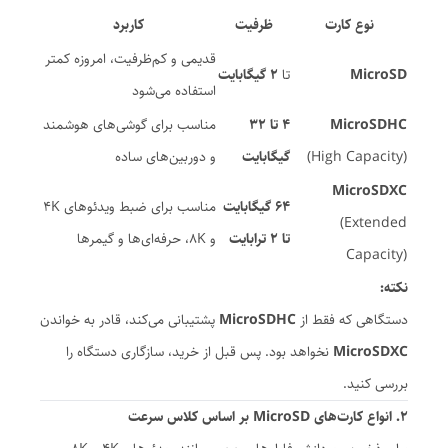
نوع کارت
ظرفیت
کاربرد
قدیمی و کم‌ظرفیت، امروزه کمتر
MicroSD
تا
2 گیگابایت
استفاده می‌شود
MicroSDHC
4 تا 32
مناسب برای گوشی‌های هوشمند
(High Capacity)
گیگابایت
و دوربین‌های ساده
MicroSDXC
64 گیگابایت
مناسب برای ضبط ویدئوهای 4K
(Extended
تا 2 ترابایت
و 8K، حرفه‌ای‌ها و گیمرها
Capacity)
نکته:
دستگاهی که فقط از
MicroSDHC
پشتیبانی می‌کند، قادر به خواندن
MicroSDXC
نخواهد بود. پس قبل از خرید، سازگاری دستگاه را
بررسی کنید.
۲. انواع کارت‌های MicroSD بر اساس کلاس سرعت