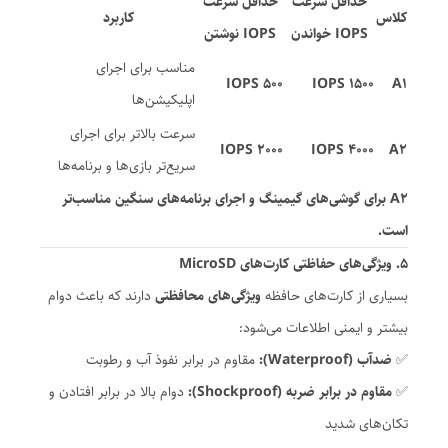
حداقل سرعت
حداقل سرعت
کلاس
کاربرد
IOPS خواندن
IOPS نوشتن
مناسب برای اجرای
500 IOPS
1500 IOPS
A1
اپلیکیشن‌ها
سرعت بالاتر برای اجرای
2000 IOPS
4000 IOPS
A2
سریع‌تر بازی‌ها و برنامه‌ها
A2 برای گوشی‌های گیمینگ و اجرای برنامه‌های سنگین مناسب‌تر
است.
۵. ویژگی‌های حفاظتی کارت‌های MicroSD
بسیاری از کارت‌های حافظه
ویژگی‌های محافظتی
دارند که باعث دوام
بیشتر و ایمنی اطلاعات می‌شود:
✅
ضدآب (Waterproof):
مقاوم در برابر نفوذ آب و رطوبت
✅
مقاوم در برابر ضربه (Shockproof):
دوام بالا در برابر افتادن و
تکان‌های شدید