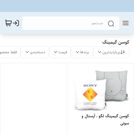
کوسن گیمینگ
پربازدیدترین
برندها
قیمت
دسته‌بندی
فقط محصول
کوسن گیمینگ لگو ، آرسنال و
سونی