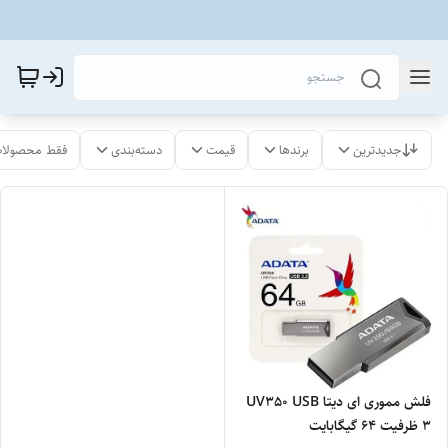
جدیدترین
برندها
قیمت
دسته‌بندی
فقط محصولات
فلش مموری ای دیتا UV350 USB
3 ظرفیت 64 گیگابایت