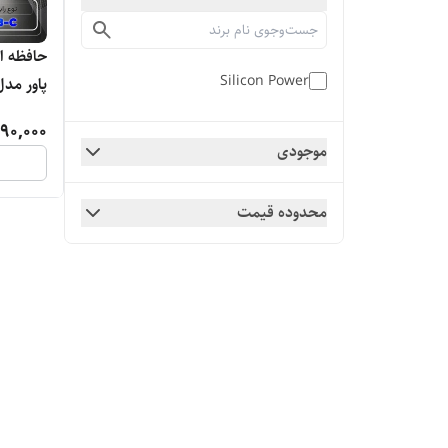
حافظه ا
Silicon Power
2 Gen2
90,000
موجودی
محدوده قیمت