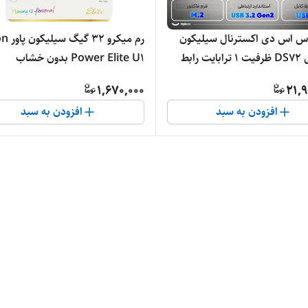
س اس دی اکسترنال سیلیکون
رم میکرو 2
پاور مدل DS72 ظرفیت 1 ترابایت رابط
Power Elite U1 بدون خشاب
USB 3.
1,670,000
21,9
افزودن به سبد
افزودن به سبد